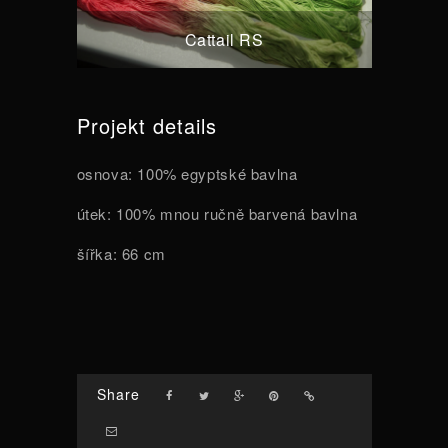
Cattail RS
Projekt details
osnova: 100% egyptské bavlna
útek: 100% mnou ručně barvená bavlna
šířka: 66 cm
Share