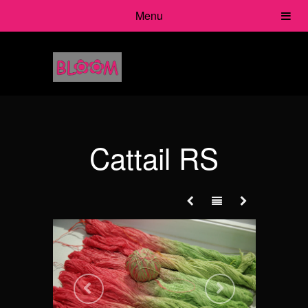
Menu
Cattail RS